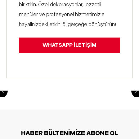
biriktirin. Özel dekorasyonlar, lezzetli
menüler ve profesyonel hizmetimizle
hayalinizdeki etkinliği gerçeğe dönüştürün!
WHATSAPP İLETİŞİM
HABER BÜLTENİMİZE ABONE OL