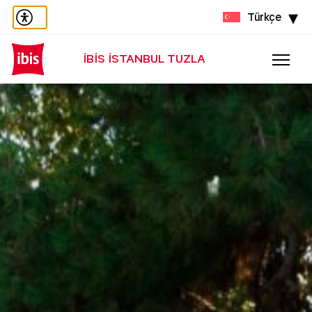
Türkçe
IBIS ISTANBUL TUZLA