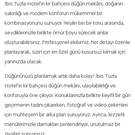
İbis Tuzla Hotel’in kır bahçesi düğün mekânı, doğanın
sakinliği ve modern konforun mükemmel bir
kombinasyonunu sunuyor. Yeşilin bin bir tonu arasında,
sevdiklerinizle birlikte ömür boyu sürecek anılar
oluşturabilirsiniz. Profesyonel ekibimiz, her detayı özenle
planlayarak, sizin için en özel günü kusursuz kılmak için
yanınızda olacak.
Düğününüzü planlamak artık daha kolay! İbis Tuzla
Hotel’in kır bahçesi düğün mekânı, ulaşılabilirliği ve
konforuyla öne çıkıyor. Konuklarınızla birlikte keyifli bir gün
geçirmenin tadını çıkarırken, fotoğraf ve video çekimleri
için muhteşem bir arka plan sunuyoruz. Ayrıca, lezzetli
menülerimizle damakları şenlendiriyor, unutulmaz bir
ziyafet sunuyoruz.