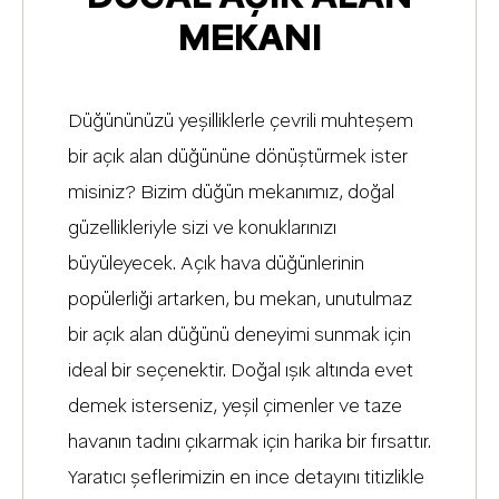
MEKANI
Düğününüzü yeşilliklerle çevrili muhteşem
bir açık alan düğününe dönüştürmek ister
misiniz? Bizim düğün mekanımız, doğal
güzellikleriyle sizi ve konuklarınızı
büyüleyecek. Açık hava düğünlerinin
popülerliği artarken, bu mekan, unutulmaz
bir açık alan düğünü deneyimi sunmak için
ideal bir seçenektir. Doğal ışık altında evet
demek isterseniz, yeşil çimenler ve taze
havanın tadını çıkarmak için harika bir fırsattır.
Yaratıcı şeflerimizin en ince detayını titizlikle