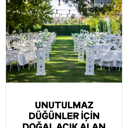
UNUTULMAZ
DÜĞÜNLER IÇIN
DOĞAL AÇIK ALAN