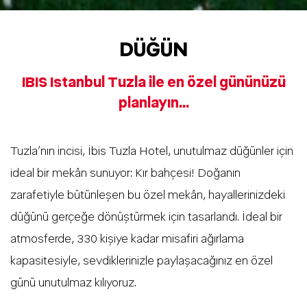
DÜĞÜN
IBIS Istanbul Tuzla ile en özel gününüzü
planlayın...
Tuzla’nın incisi, İbis Tuzla Hotel, unutulmaz düğünler için
ideal bir mekân sunuyor: Kır bahçesi! Doğanın
zarafetiyle bütünleşen bu özel mekân, hayallerinizdeki
düğünü gerçeğe dönüştürmek için tasarlandı. İdeal bir
atmosferde, 330 kişiye kadar misafiri ağırlama
kapasitesiyle, sevdiklerinizle paylaşacağınız en özel
günü unutulmaz kılıyoruz.