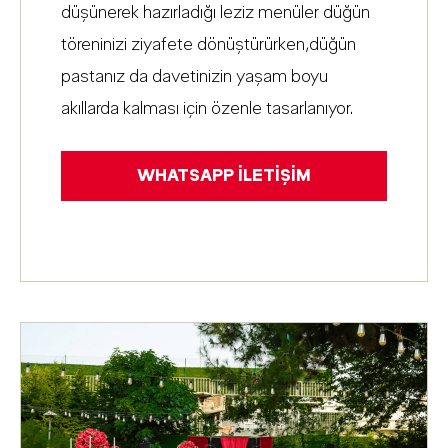
düşünerek hazırladığı leziz menüler düğün
töreninizi ziyafete dönüştürürken,düğün
pastanız da davetinizin yaşam boyu
akıllarda kalması için özenle tasarlanıyor.
WHATSAPP İLETIŞIM