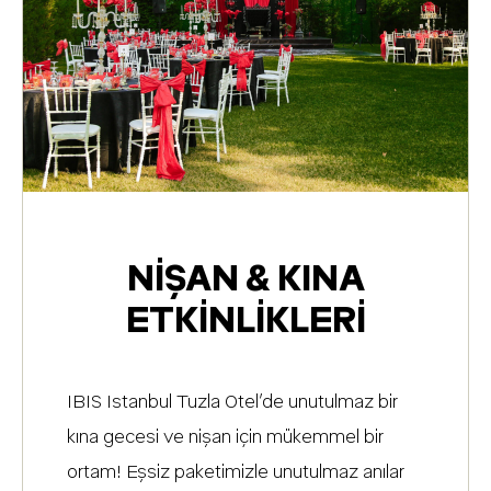
NIŞAN & KINA
ETKINLIKLERI
IBIS Istanbul Tuzla Otel’de unutulmaz bir
kına gecesi ve nişan için mükemmel bir
ortam! Eşsiz paketimizle unutulmaz anılar