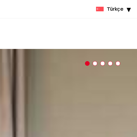
Türkçe
REZERVA