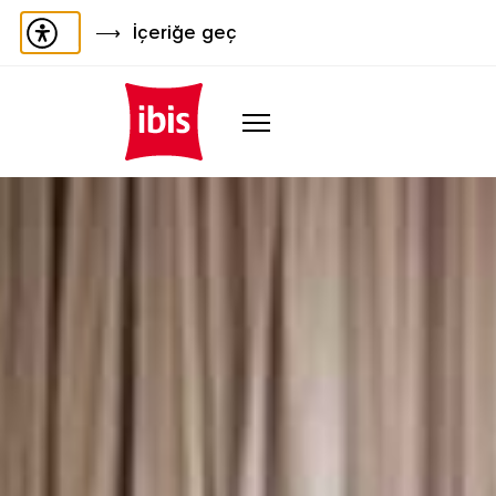
İçeriğe geç